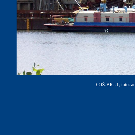
ŁOŚ-BIG-1; foto: a