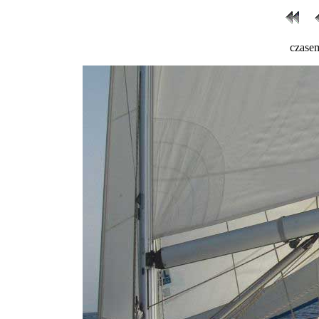
czase