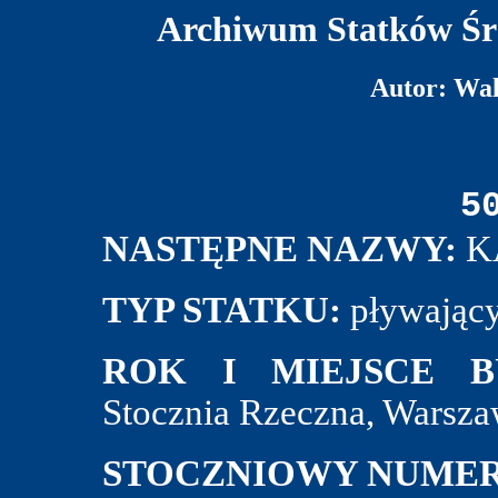
Archiwum Statków Śr
Autor: Wa
5
NASTĘPNE NAZWY:
K
TYP STATKU:
pływający
ROK I MIEJSCE B
Stocznia Rzeczna, Warsza
STOCZNIOWY NUMER