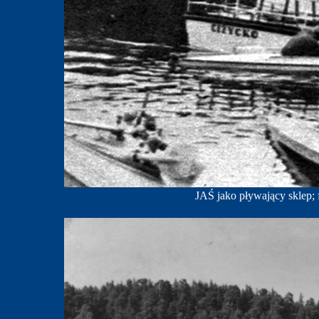
JAŚ jako pływający sklep;