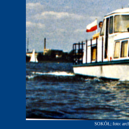
SOKÓŁ; foto: arc