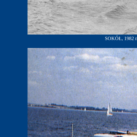
SOKÓŁ, 1982 r.;