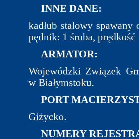
INNE DANE:
kadłub stalowy spawany 
pędnik: 1 śruba, prędkość
ARMATOR:
Wojewódzki Związek Gmi
w Białymstoku.
PORT MACIERZYST
Giżycko.
NUMERY REJESTRA