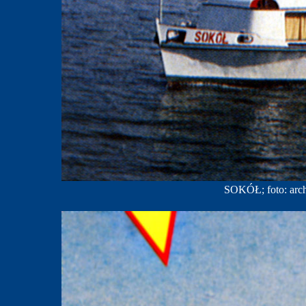
SOKÓŁ; foto: arc