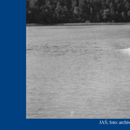
JAŚ; foto: arch