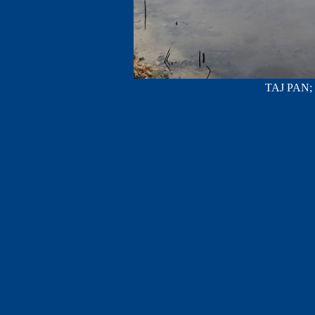
TAJ PAN; f