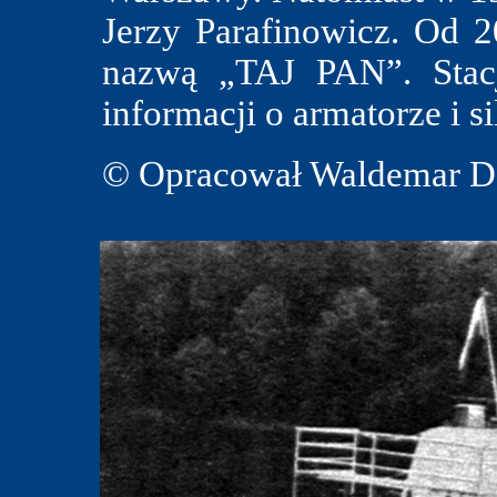
Jerzy Parafinowicz. Od 2
nazwą „TAJ PAN”. Stacj
informacji o armatorze i sil
© Opracował Waldemar Da