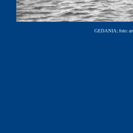
GEDANIA; foto: ar