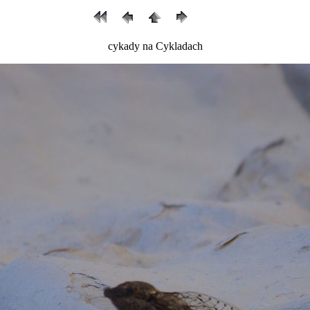
cykady na Cykladach