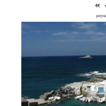
przyst