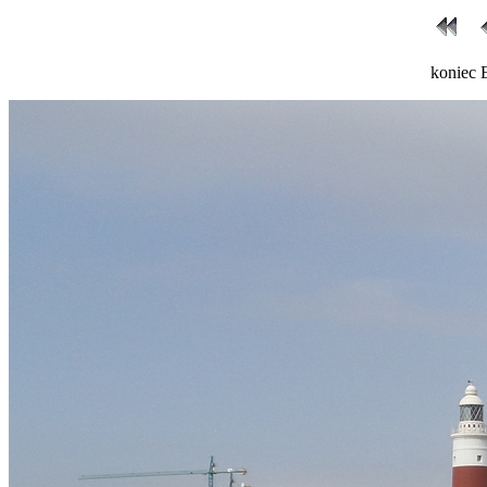
koniec 