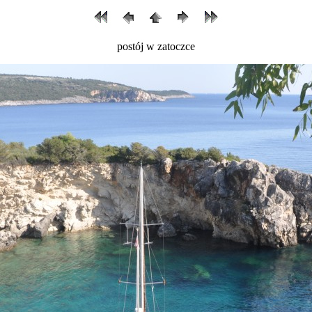
postój w zatoczce