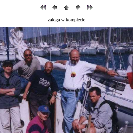
załoga w komplecie