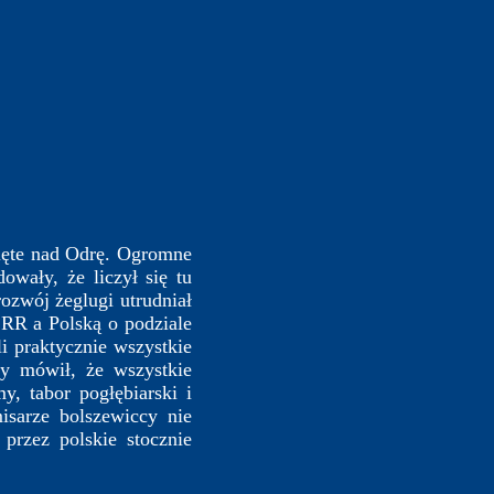
ięte nad Odrę. Ogromne
wały, że liczył się tu
zwój żeglugi utrudniał
RR a Polską o podziale
i praktycznie wszystkie
y mówił, że wszystkie
y, tabor pogłębiarski i
isarze bolszewiccy nie
 przez polskie stocznie