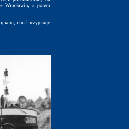
we Wrocławiu, a potem
jnami, choć przypisuje