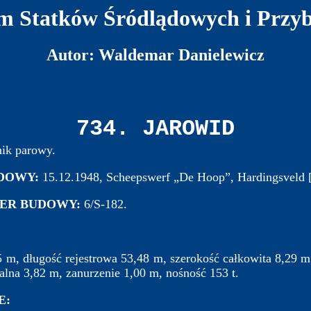
 Statków Śródlądowych i Przy
Autor: Waldemar Danielewicz
734. JAROWID
ik parowy.
UDOWY:
15.12.1948, Scheepswerf „De Hoop”, Hardingsveld [
ER BUDOWY:
6/S-182.
5 m, długość rejestrowa 53,48 m, szerokość całkowita 8,29 
alna 3,82 m, zanurzenie 1,00 m, nośność 153 t.
E: