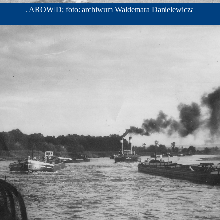
JAROWID; foto: archiwum Waldemara Danielewicza