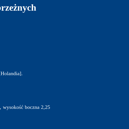
brzeżnych
Holandia].
m, wysokość boczna 2,25