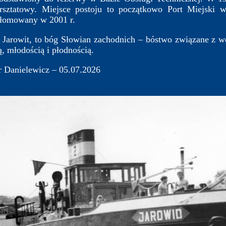
arsztatowy. Miejsce postoju to początkowo Port Miejski 
łomowany w 2001 r.
arowit, to bóg Słowian zachodnich – bóstwo związane z wo
, młodością i płodnością.
 Danielewicz – 05.07.2026