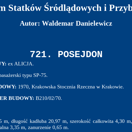
 Statków Śródlądowych i Przy
Autor: Waldemar Danielewicz
721. POSEJDON
Y:
ex ALICJA.
pasażerski typu SP-75.
UDOWY:
1970, Krakowska Stocznia Rzeczna w Krakowie.
ER BUDOWY:
B210/02/70.
35 m, długość kadłuba 20,97 m, szerokość całkowita 4,30 m
alna 3,35 m, zanurzenie 0,65 m.