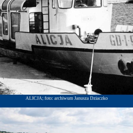
ALICJA; foto: archiwum Janusza Dziaczko