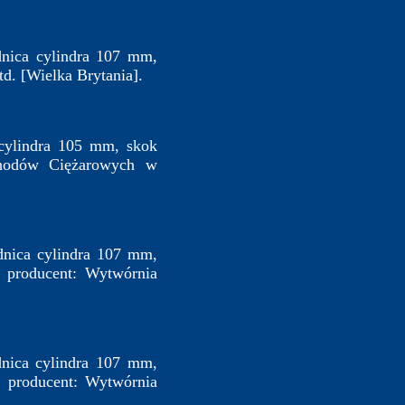
nica cylindra 107 mm,
d. [Wielka Brytania].
cylindra 105 mm, skok
chodów Ciężarowych w
nica cylindra 107 mm,
, producent: Wytwórnia
nica cylindra 107 mm,
, producent: Wytwórnia