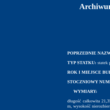
Archiwum
POPRZEDNIE NAZW
TYP STATKU:
statek 
ROK I MIEJSCE B
STOCZNIOWY NUM
WYMIARY:
długość całkowita 21,
m, wysokość nierozbier