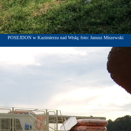
POSEJDON w Kazimierzu nad Wisłą; foto: Janusz Miszewski