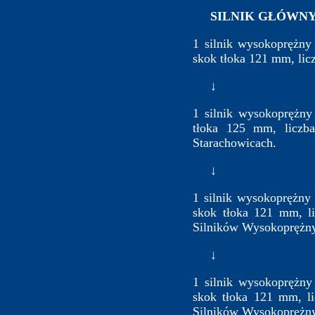
SILNIK GŁÓWNY
1 silnik wysokoprężn
skok tłoka 121 mm, lic
↓
1 silnik wysokoprężn
tłoka 125 mm, liczb
Starachowicach.
↓
1 silnik wysokoprężn
skok tłoka 121 mm, li
Silników Wysokoprężn
↓
1 silnik wysokoprężn
skok tłoka 121 mm, li
Silników Wysokoprężn