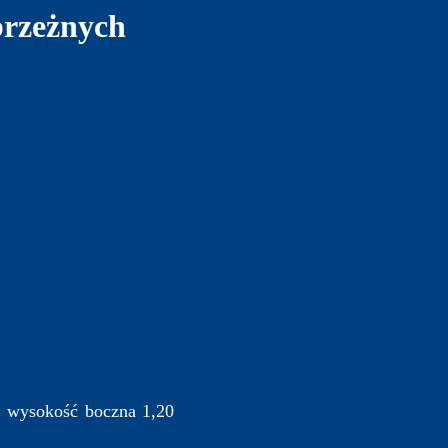
brzeżnych
, wysokość boczna 1,20