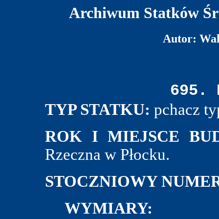
Archiwum Statków Śr
Autor: Wa
695. 
TYP STATKU:
pchacz typ
ROK I MIEJSCE BU
Rzeczna w Płocku.
STOCZNIOWY NUMER
WYMIARY: