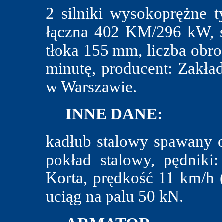
2 silniki wysokoprężne 
łączna 402 KM/296 kW, ś
tłoka 155 mm, liczba obro
minutę, producent: Zakł
w Warszawie.
INNE DANE:
kadłub stalowy spawany 
pokład stalowy, pędniki
Korta, prędkość 11 km/h (
uciąg na palu 50 kN.