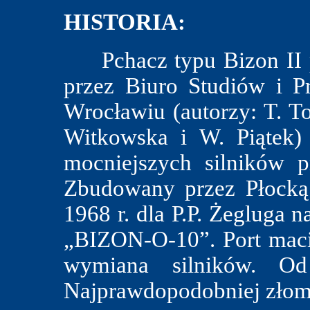
HISTORIA:
Pchacz typu Bizon II p
przez Biuro Studiów i 
Wrocławiu (autorzy: T. To
Witkowska i W. Piątek)
mocniejszych silników p
Zbudowany przez Płocką
1968 r. dla P.P. Żegluga
„BIZON-O-10”. Port maci
wymiana silników. O
Najprawdopodobniej zło