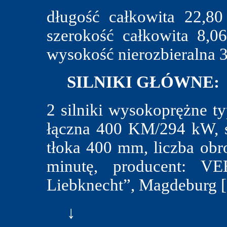
długość całkowita 22,8
szerokość całkowita 8,
wysokość nierozbieralna 3
SILNIKI GŁÓWNE:
2 silniki wysokoprężne 
łączna 400 KM/294 kW, ś
tłoka 400 mm, liczba obr
minutę, producent: VE
Liebknecht”, Magdeburg 
↓