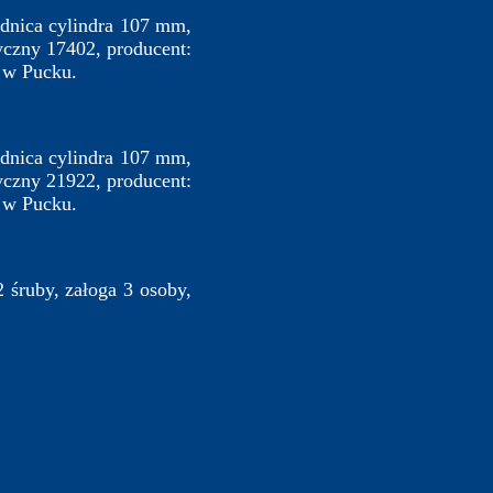
dnica cylindra 107 mm,
yczny 17402, producent:
 w Pucku.
dnica cylindra 107 mm,
yczny 21922, producent:
 w Pucku.
 śruby, załoga 3 osoby,