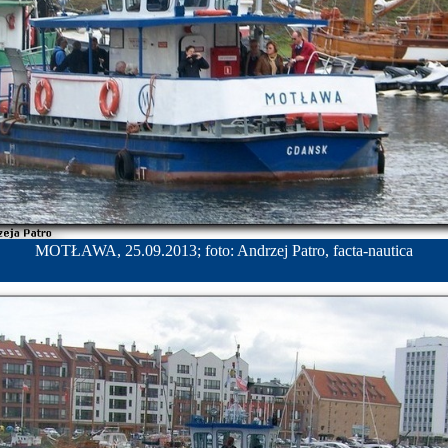
MOTŁAWA, 25.09.2013; foto: Andrzej Patro, facta-nautica