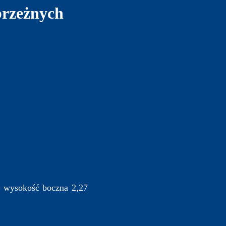
brzeżnych
, wysokość boczna 2,27