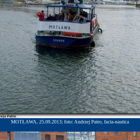
MOTŁAWA, 25.09.2013; foto: Andrzej Patro, facta-nautica