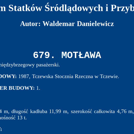
 Statków Śródlądowych i Przy
Autor: Waldemar Danielewicz
679. MOTŁAWA
iędzybrzegowy pasażerski.
UDOWY:
1987, Tczewska Stocznia Rzeczna w Tczewie.
ER BUDOWY:
1.
14 m, długość kadłuba 11,99 m, szerokość całkowita 4,76 m
ośność 13 t.
: