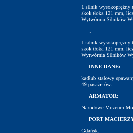
1 silnik wysokoprężny
skok tłoka 121 mm, lic
Wytwórnia Silników W
↓
1 silnik wysokoprężny
skok tłoka 121 mm, lic
Wytwórnia Silników W
INNE DANE:
kadłub stalowy spawany
49 pasażerów.
ARMATOR:
Narodowe Muzeum Mor
PORT MACIERZY
Gdańsk.