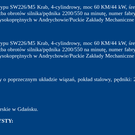
 typu SW226/M5 Krab, 4-cylindrowy, moc 60 KM/44 kW, śre
zba obrotów silnika/pędnika 2200/550 na minutę, numer fabr
ysokoprężnych w Andrychowie/Puckie Zakłady Mechaniczne
 typu SW226/M5 Krab, 4-cylindrowy, moc 60 KM/44 kW, śre
zba obrotów silnika/pędnika 2200/550 na minutę, numer fabr
ysokoprężnych w Andrychowie/Puckie Zakłady Mechaniczne
 o poprzecznym układzie wiązań, pokład stalowy, pędniki: 2
skie w Gdańsku.
STY: