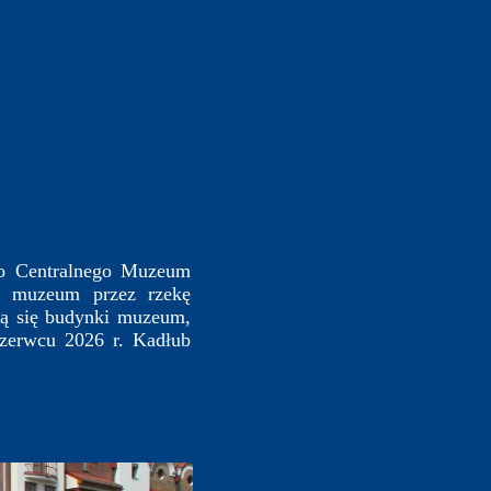
o Centralnego Muzeum
 muzeum przez rzekę
ą się budynki muzeum,
zerwcu 2026 r. Kadłub