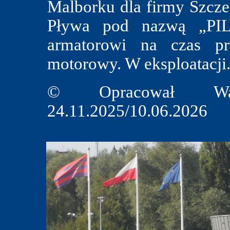
Malborku dla firmy Szczec
Pływa pod nazwą „PIL
armatorowi na czas pr
motorowy. W eksploatacji
© Opracował Wal
24.11.2025/10.06.2026