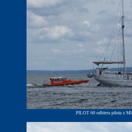
PILOT 60 odbiera pilota z M