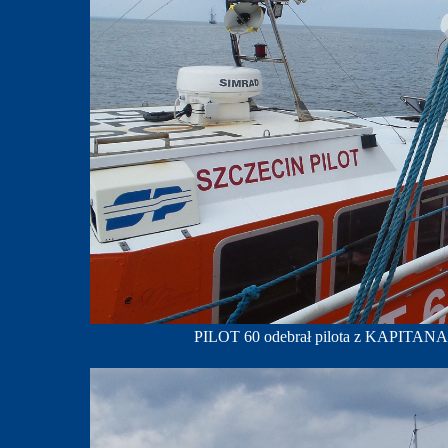
PILOT 60 odebrał pilota z KAPITANA