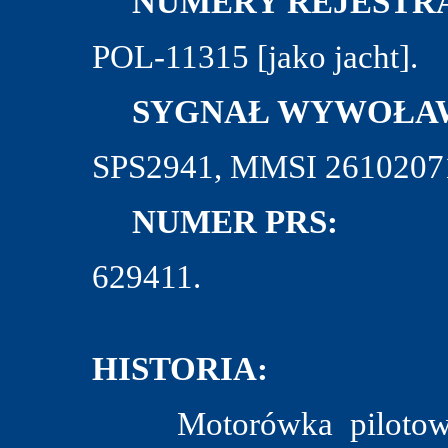
NUMERY REJESTRA
POL-11315 [jako jacht].
SYGNAŁ WYWOŁAW
SPS2941, MMSI 2610207
NUMER PRS:
629411.
HISTORIA:
Motorówka pilotowa