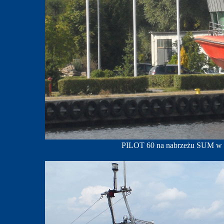
PILOT 60 na nabrzeżu SUM w Sz