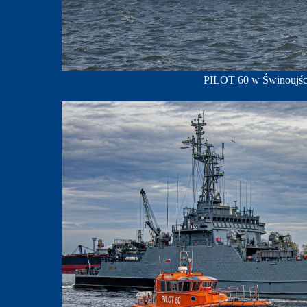
PILOT 60 w Świnoujściu