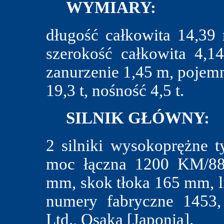
WYMIARY:
długość całkowita 14,39 
szerokość całkowita 4,
zanurzenie 1,45 m, pojem
19,3 t, nośność 4,5 t.
SILNIK GŁÓWNY:
2 silniki wysokoprężne
moc łączna 1200 KM/882
mm, skok tłoka 165 mm, li
numery fabryczne 1453,
Ltd., Osaka [Japonia].