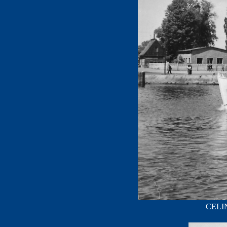
CELIN