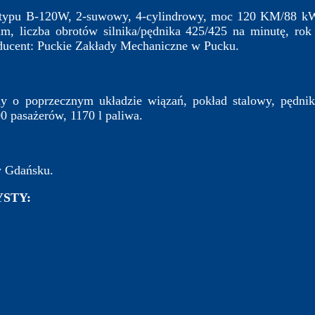
 typu B-120W, 2-suwowy, 4-cylindrowy, moc 120 KM/88 kW,
, liczba obrotów silnika/pędnika 425/425 na minutę, rok
ducent: Puckie Zakłady Mechaniczne w Pucku.
y o poprzecznym układzie wiązań, pokład stalowy, pędnik
0 pasażerów, 1170 l paliwa.
w Gdańsku.
STY: