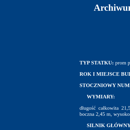
Archiwum
TYP STATKU:
prom po
ROK I MIEJSCE B
STOCZNIOWY NUM
WYMIARY:
długość całkowita 21
boczna 2,45 m, wysokoś
SILNIK GŁÓWNY