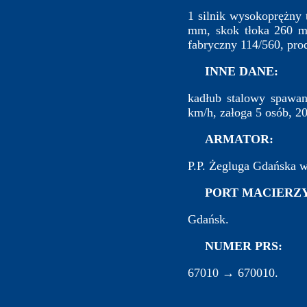
1 silnik wysokoprężny
mm, skok tłoka 260 mm
fabryczny 114/560, pro
INNE DANE:
kadłub stalowy spawan
km/h, załoga 5 osób, 20
ARMATOR:
P.P. Żegluga Gdańska 
PORT MACIERZY
Gdańsk.
NUMER PRS:
67010 → 670010.