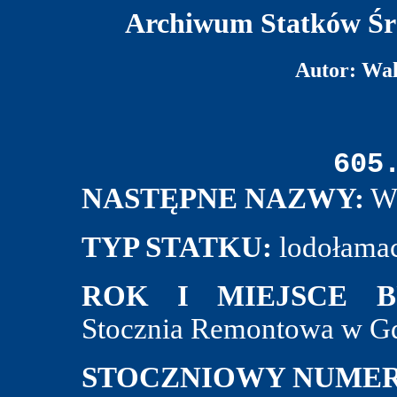
Archiwum Statków Śr
Autor: Wa
605
NASTĘPNE NAZWY:
W
TYP STATKU:
lodołamac
ROK I MIEJSCE B
Stocznia Remontowa w Gd
STOCZNIOWY NUMER