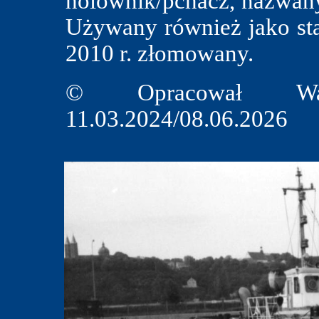
holownik/pchacz, nazw
Używany również jako st
2010 r. złomowany.
© Opracował Wal
11.03.2024/08.06.2026