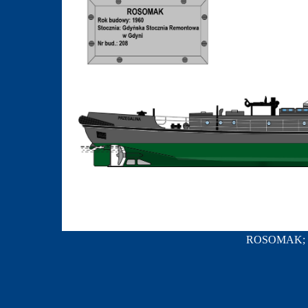
ROSOMAK; ry