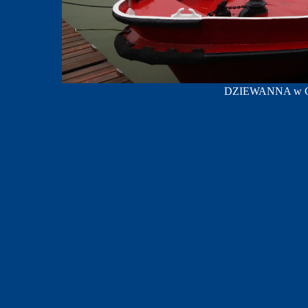
DZIEWANNA w Gliw