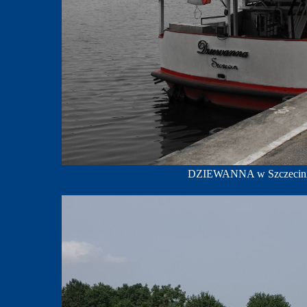
DZIEWANNA w Szczecinie,