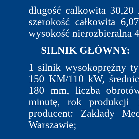
długość całkowita 30,20 
szerokość całkowita 6,
wysokość nierozbieralna 4
SILNIK GŁÓWNY:
1 silnik wysokoprężny t
150 KM/110 kW, średnic
180 mm, liczba obrotów
minutę, rok produkcji
producent: Zakłady Me
Warszawie;