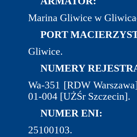
ARMATOR:
Marina Gliwice w Gliwica
PORT MACIERZYST
Gliwice.
NUMERY REJESTRA
Wa-351 [RDW Warszawa],
01-004 [UŻŚr Szczecin].
NUMER ENI:
25100103.