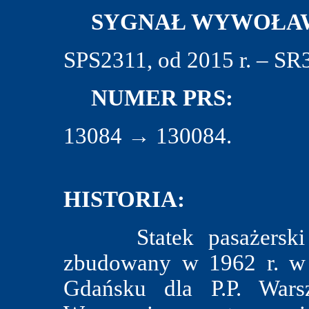
SYGNAŁ WYWOŁAW
SPS2311, od 2015 r. – S
NUMER PRS:
13084 → 130084.
HISTORIA:
Statek pasażerski ty
zbudowany w 1962 r. w 
Gdańsku dla P.P. War