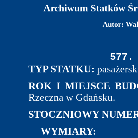
Archiwum Statków Śr
Autor: Wa
577.
TYP STATKU:
pasażersk
ROK I MIEJSCE BU
Rzeczna w Gdańsku.
STOCZNIOWY NUMER
WYMIARY: