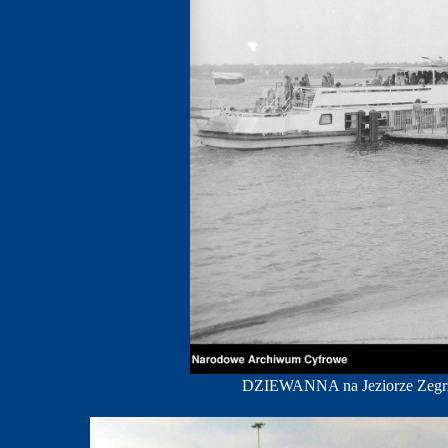
DZIEWANNA na Jeziorze Zegrz