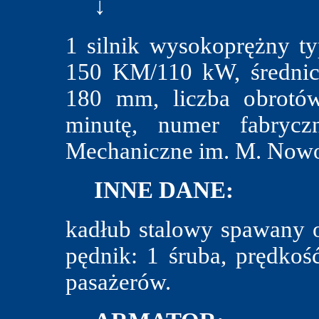
↓
1 silnik wysokoprężny t
150 KM/110 kW, średnic
180 mm, liczba obrotów
minutę, numer fabrycz
Mechaniczne im. M. Nowo
INNE DANE:
kadłub stalowy spawany 
pędnik: 1 śruba, prędkoś
pasażerów.