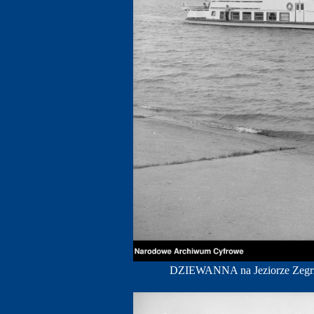
DZIEWANNA na Jeziorze Zegrz