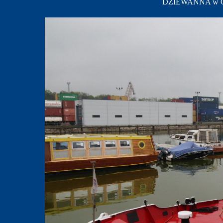
DZIEWANNA w Gliw