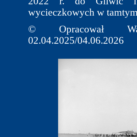
2022 r. do Gliwic i
wycieczkowych w tamtym 
© Opracował Wal
02.04.2025/04.06.2026