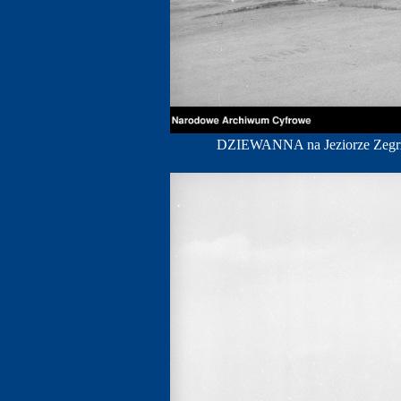
DZIEWANNA na Jeziorze Zegrz