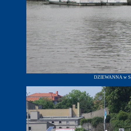
DZIEWANNA w Szcze