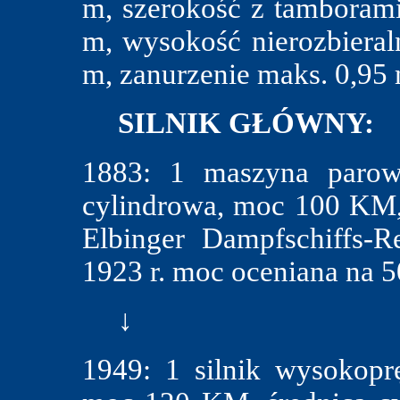
m, szerokość z tamboram
m, wysokość nierozbieral
m, zanurzenie maks. 0,95 
SILNIK GŁÓWNY:
1883: 1 maszyna parow
cylindrowa, moc 100 KM, 
Elbinger Dampfschiffs-R
1923 r. moc oceniana na 
↓
1949: 1 silnik wysokopr