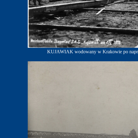
KUJAWIAK wodowany w Krakowie po naprawi