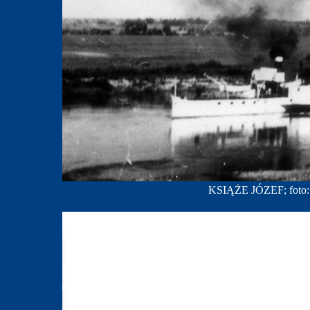
KSIĄŻE JÓZEF; foto: