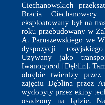
Ciechanowskich przeksz
Bracia Ciechanowsc
eksploatowany był na tr
roku przebudowany w Za
A. Paruszewskiego we Wł
dyspozycji rosyjskieg
Używany jako transpo
Iwanogorod [Dęblin]. Tam
obrębie twierdzy przez
zajęciu Dęblina przez 
wydobyty przez ekipy tech
osadzony na lądzie. Na