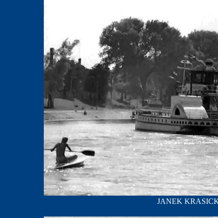
JANEK KRASICKI; 