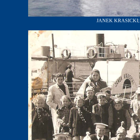
JANEK KRASICKI; fo