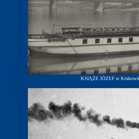
KSIĄŻE JÓZEF w Krakowie; 