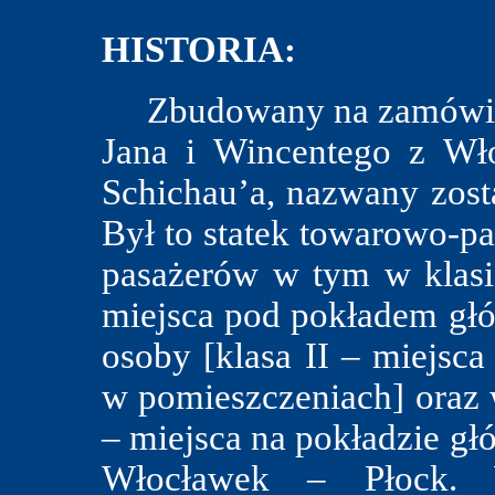
HISTORIA:
Zbudowany na zamówieni
Jana i Wincentego z Wło
Schichau’a, nazwany z
Był to statek towarowo-pa
pasażerów w tym w klasie
miejsca pod pokładem głów
osoby [klasa II – miejsc
w pomieszczeniach] oraz w
– miejsca na pokładzie gł
Włocławek – Płock.