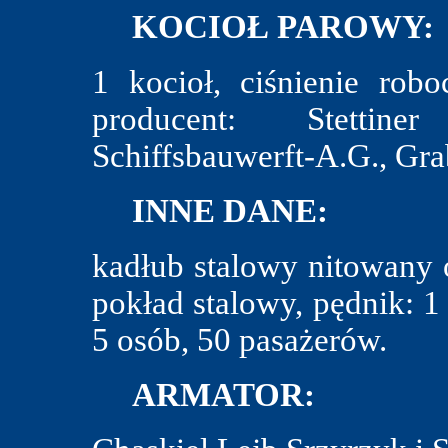
KOCIOŁ PAROWY:
1 kocioł, ciśnienie rob
producent: Stettine
Schiffsbauwerft-A.G., Gra
INNE DANE:
kadłub stalowy nitowany 
pokład stalowy, pędnik: 1
5 osób, 50 pasażerów.
ARMATOR: