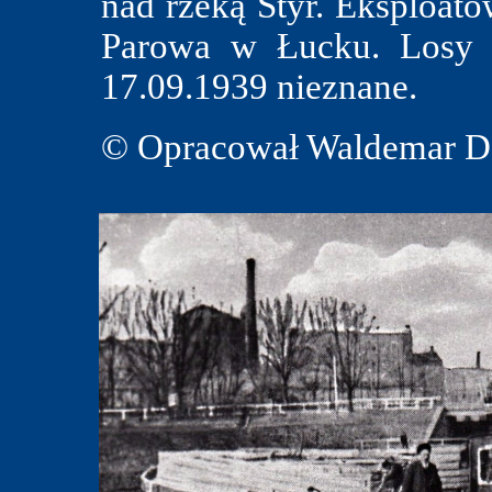
nad rzeką Styr. Eksploat
Parowa w Łucku. Losy 
17.09.1939 nieznane.
© Opracował Waldemar Da