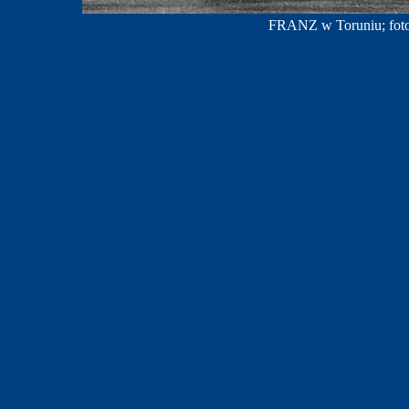
FRANZ w Toruniu; foto