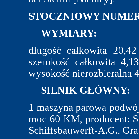
STOCZNIOWY NUMER
WYMIARY:
długość całkowita 20,4
szerokość całkowita 4,
wysokość nierozbieralna 4
SILNIK GŁÓWNY:
1 maszyna parowa podwójn
moc 60 KM, producent: St
Schiffsbauwerft-A.G., Gra