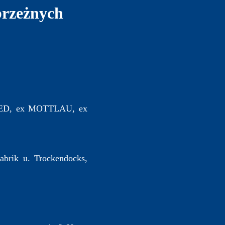
brzeżnych
ED, ex MOTTLAU, ex
abrik u. Trockendocks,