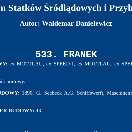
 Statków Śródlądowych i Przy
Autor: Waldemar Danielewicz
533. FRANEK
WY:
ex MOTTLAU, ex SPEED I, ex MOTTLAU, ex SPE
ik portowy.
UDOWY:
1890, G. Seebeck A.G. Schiffswerft, Maschinenf
.
ER BUDOWY:
43.