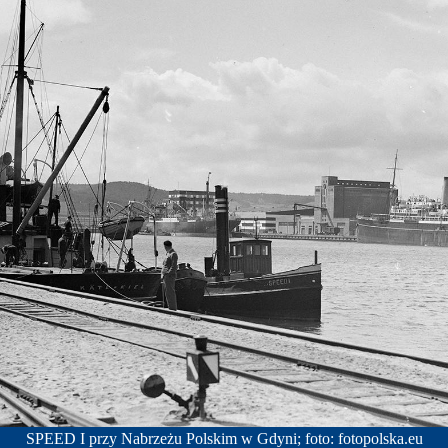
SPEED I przy Nabrzeżu Polskim w Gdyni; foto: fotopolska.eu