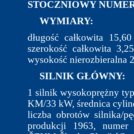
STOCZNIOWY NUMER
WYMIARY:
długość całkowita 15,6
szerokość całkowita 3,
wysokość nierozbieralna 2
SILNIK GŁÓWNY:
1 silnik wysokoprężny ty
KM/33 kW, średnica cylin
liczba obrotów silnika/p
produkcji 1963, numer 