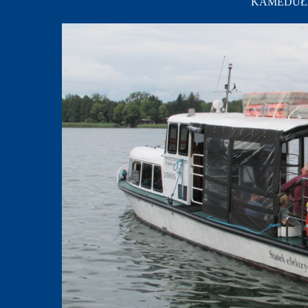
KAMEDUŁA; 