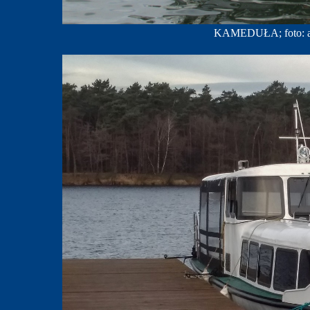
KAMEDUŁA; foto: ar