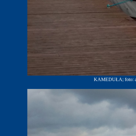
KAMEDUŁA; foto: ar