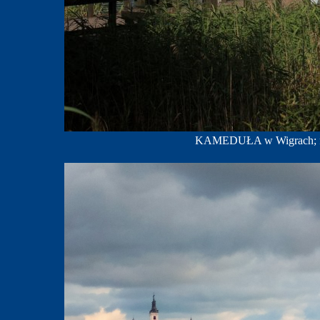
KAMEDUŁA w Wigrach; fo