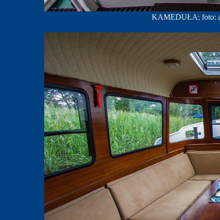
KAMEDUŁA; foto: ar