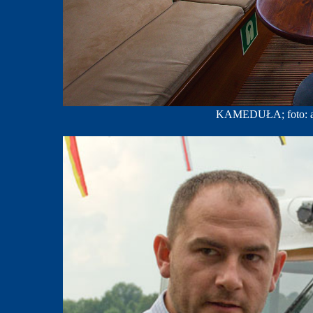
KAMEDUŁA; foto: ar