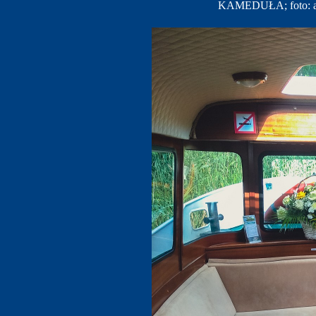
KAMEDUŁA; foto: ar