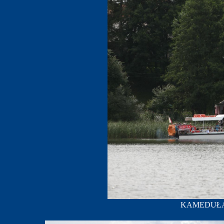
KAMEDUŁA; f