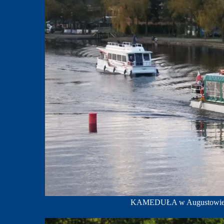
KAMEDUŁA w Augustowie; f