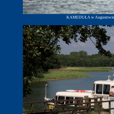
KAMEDUŁA w Augustowie; f