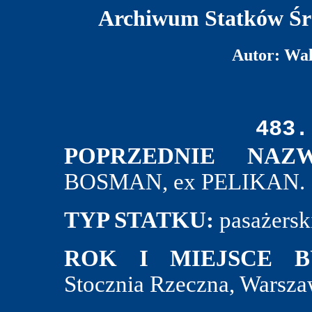
Archiwum Statków Śr
Autor: Wa
483.
POPRZEDNIE NAZW
BOSMAN, ex PELIKAN.
TYP STATKU:
pasażersk
ROK I MIEJSCE B
Stocznia Rzeczna, Warsza