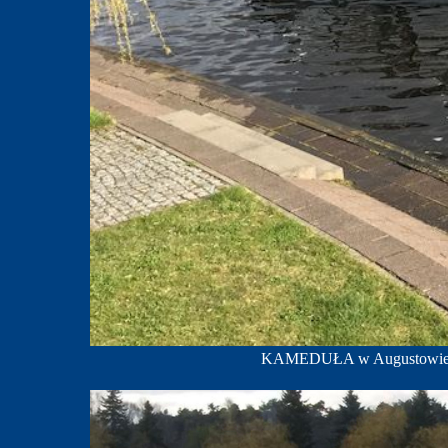
KAMEDUŁA w Augustowie; f