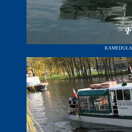
KAMEDUŁA; fo