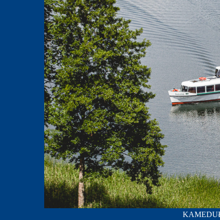
KAMEDUŁA;