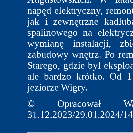
napęd elektryczny, remon
jak i zewnętrzne kadłub
spalinowego na elektryc
wymianę instalacji, z
zabudowy wnętrz. Po rem
Starego, gdzie był eksplo
ale bardzo krótko. Od 
jeziorze Wigry.
© Opracował Wal
31.12.2023/29.01.2024/14