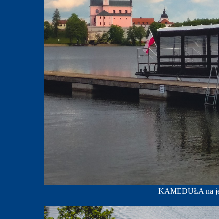
KAMEDUŁA na jez. 