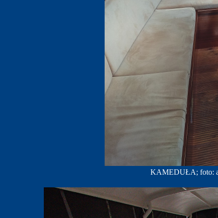
KAMEDUŁA; foto: ar